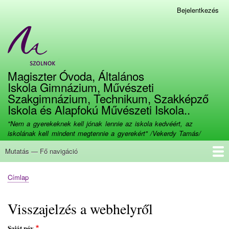
Ugrás
Bejelentkezés
Felhasználói
a
fiók
tartalomra
menüje
Magiszter Óvoda, Általános
Iskola Gimnázium, Művészeti
Szakgimnázium, Technikum, Szakképző
Iskola és Alapfokú Művészeti Iskola..
"Nem a gyerekeknek kell jónak lennie az iskola kedvéért, az
iskolának kell mindent megtennie a gyerekért" /Vekerdy Tamás/
Mutatás — Fő navigáció
Fő
navigáció
Címlap
Bemutatkozás
Kapcsolat
Beiratkozás
Továbbtanulás
Munkatársaink
Dokumentumok
Galéria
E-kréta
Képzéseink
Büszkeségeink
Eseménynaptár
Tananyagok
Címlap
Morzsa
Visszajelzés a webhelyről
Saját név