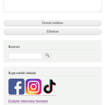
Keresés
Keresés
Kapcsolódó oldalak
Esélytér Intézmény fenntartó