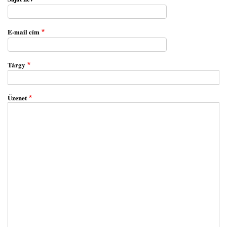
E-mail cím
Tárgy
Üzenet